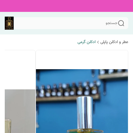
جستجو
عطر و ادکلن پاپلی
ادکلن گرمی