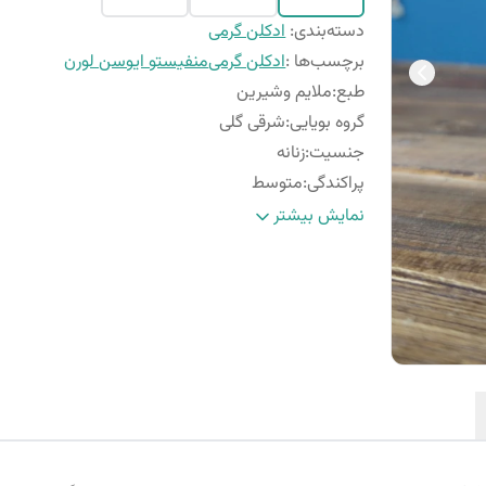
دسته‌بندی
:
ادکلن گرمی
برچسب‌ها :
ادکلن گرمی
منفیستو ایوسن لورن
طبع
:
ملایم وشیرین
گروه بویایی
:
شرقی گلی
جنسیت
:
زنانه
پراکندگی
:
متوسط
فصل
:
فصول سرد
نمایش بیشتر
ماندگاری
:
بسیار خوب