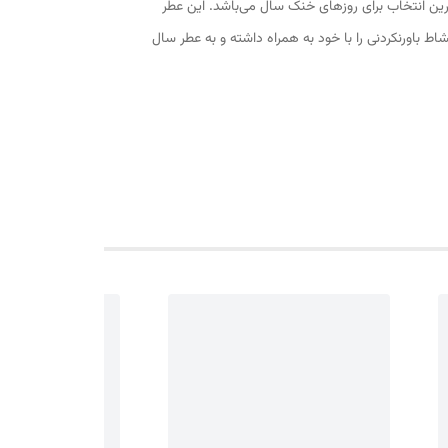
لوبیا تونکا و انگور سیاه بهترین انتخاب برای روزهای خنک سال می‌باشد. این عطر
اورنکردنی را با خود به همراه داشته و به عطر سال