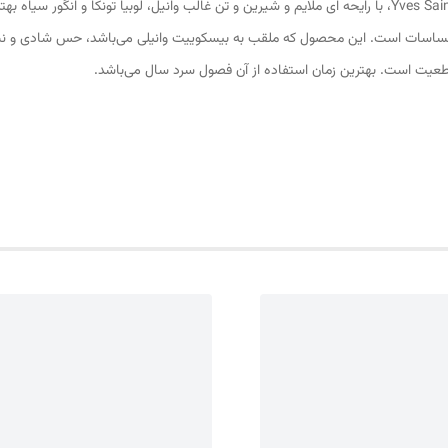
عطر ادکلن ایو سن لورن منیفستو-Yves Saint Laurent Manifesto، با رایحه ای ملایم و شیرین و تن غالب وانیل، 
اسات است. این محصول که ملقب به بیسکوییت وانیلی می‌باشد، حس شادی و نشاط ب
یت است. بهترین زمان استفاده از آن فصول سرد سال می‌باشد.