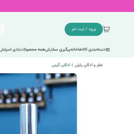
ورود / ثبت نام
دسته‌بندی کالاها
خانه
پیگیری سفارش
همه محصولات
بادی اسپلش
عطر و ادکلن پاپلی
ادکلن گرمی