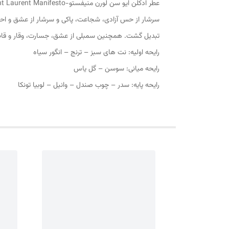
سرشار از حس آزادی، شجاعت، پاکی و سرشار از عشق و احس
تبدیل گشت. همچنین سمبلی از عشق، جسارت، وقار و قاطع
رایحه اولیه: نت های سبز – ترنج – انگور سیاه
رایحه میانی: سوسن – گل یاس
رایحه پایه: سدر – چوب صندل – وانیل – لوبیا تونکا