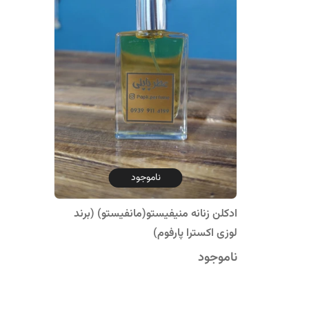
ناموجود
ادکلن زنانه منیفیستو(مانفیستو) (برند
لوزی اکسترا پارفوم)
ناموجود