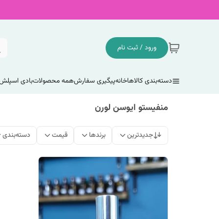
ورود / ثبت نام
دسته‌بندی کالاها
خانه
پیگیری سفارش
همه محصولات
بادی اسپلش
منفیستو ایوسن لورن
جدیدترین
برندها
قیمت
دسته‌بندی