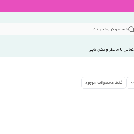
جستجو در محصولات
تماس با ما
عطر وادکلن پاپلی
فقط محصولات موجود