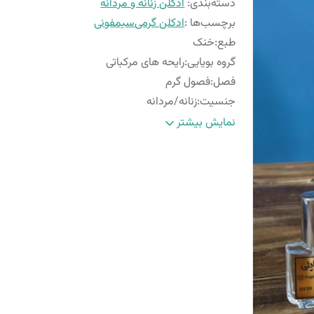
دسته‌بندی
:
ادکلن زنانه و مردانه
برچسب‌ها :
ادکلن گرمی
سیمفونی
طبع
:
خنک
گروه بویایی
:
رایحه های مرکباتی
فصل
:
فصول گرم
جنسیت
:
زنانه/مردانه
ماندگاری
:
متوسط
نمایش بیشتر
پراکندگی
:
متوسط