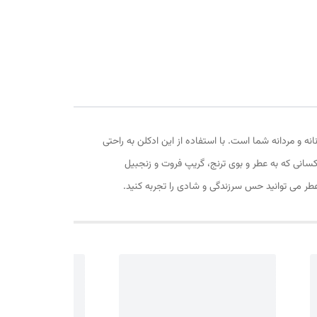
اب ترین ویژگی های زنانه و مردانه شما است. با استفاده از این ادکلن به راحتی
بانوان زیبا و آقایان جذاب را به خود جلب خواهید کرد. عطر ادکلن لویی ویتون سیمفونی | Louis Vuitton Symphony برای کسانی که به عطر و بوی ترنج، گریپ فروت و زنجبیل
عطر می توانید حس سرزندگی و شادی را تجربه کنید.