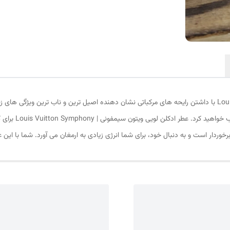
عطر ادکلن لویی ویتون سیمفونی | Louis Vuitton Symphony با داشتن رایحه های مرکباتی نشان دهنده اصیل ترین و ن
در مهمانی ها توجه 
ردار است و به دنبال خود، برای شما انرژی زیادی به ارمغان می آورد. شما با این 