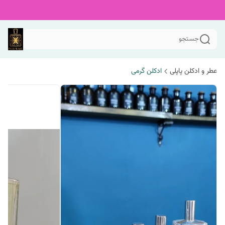
جستجو
عطر و ادکلن پاپلی
ادکلن گرمی