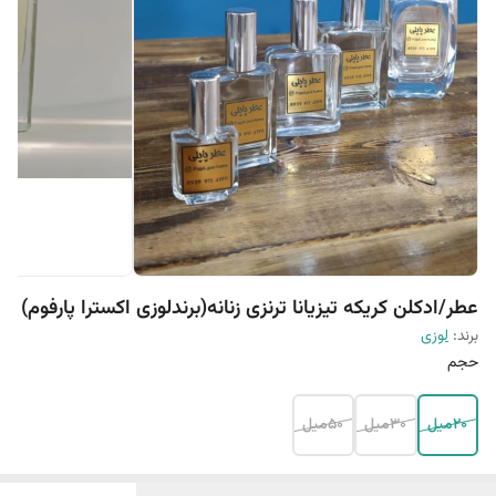
عطر/ادکلن کریکه تیزیانا ترنزی زنانه(برندلوزی اکسترا پارفوم)
برند:
لوزی
حجم
20میل
30میل
50میل