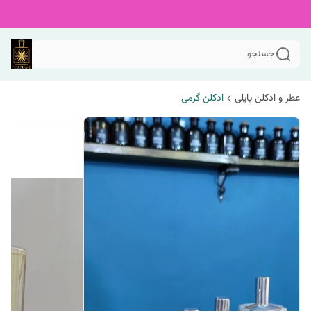
جستجو
عطر و ادکلن پاپلی
ادکلن گرمی