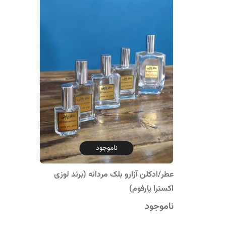
ناموجود
عطر/ادکلن آزارو بلک مردانه (برند لوزی
اکسترا پارفوم)
ناموجود