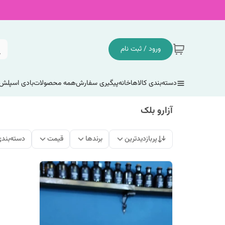
ورود / ثبت نام
دسته‌بندی کالاها
خانه
پیگیری سفارش
همه محصولات
بادی اسپلش
آزارو بلک
پربازدیدترین
برندها
قیمت
دسته‌بند