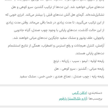
نت‌های میانی خواهید شد. این نت‌ها از ترکیب گشنیز، سرو کوهی و هل
تشکیل‌شده‌اند. گرمای هل آتش نت‌های قبلی را بیشتر می‌کند. انرژی خوبی که
از این ترکیب می‌گیرید، تا مدت زیادی در شما باقی می‌ماند. وقتی مدت زیادی
از این حالت گذشت، نت‌های پایانی با وجود چوب صندل، گیاه جادویی
پاتچولی، علف وتیور و مشک سفید جایگزین نت‌های میانی خواهند شد.
آرامش، کنترل هیجانات و رفع استرس و اضطراب، همگی از نتایج استشمام
نت‌های پایانی هستند.
رایحه اولیه : لیمو ، سیب ، رازیانه ، ترنج
رایحه میانی : گشنیز ، سرو کوهی ، هل
رایحه پایه : چوب صندل ، نعناع هندی ، خس خس ، مشک سفید
دسته‌بندی
:
ادکلن گرمی
برچسب‌ها :
آزارو بلک
اکسترا پارفوم