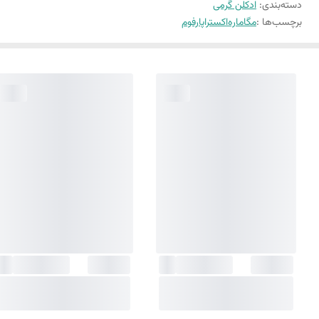
دسته‌بندی
:
ادکلن گرمی
برچسب‌ها :
مگاماره
اکستراپارفوم