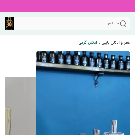
جستجو
عطر و ادکلن پاپلی
ادکلن گرمی