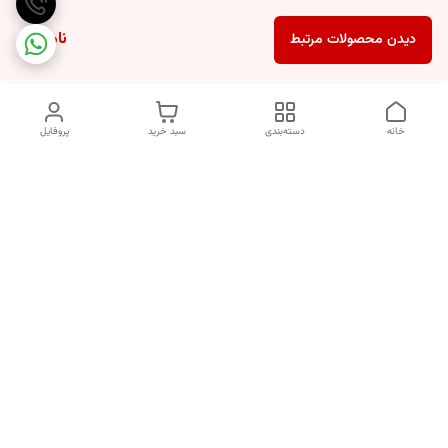
ناموجود
دیدن محصولات مرتبط
خانه
دسته‌بندی
سبد خرید
پروفایل
دسترسی سریع
انتخاب عطر بر اساس
تماس با ما
شخصیت هر فرد
رضایت مشتری
درباره ما
سیاست حریم خصوصی
انتخاب عطر بر اساس روحیه و