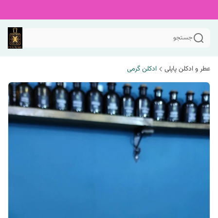
جستجو
عطر و ادکلن پاپلی
ادکلن گرمی