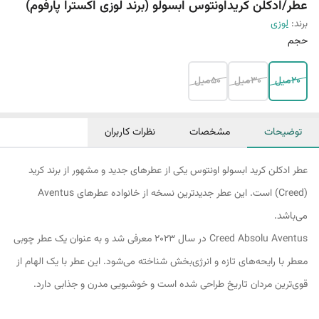
عطر/ادکلن کریداونتوس ابسولو (برند لوزی اکسترا پارفوم)
برند:
لوزی
حجم
20میل
30میل
50میل
توضیحات
مشخصات
نظرات کاربران
عطر ادکلن کرید ابسولو اونتوس یکی از عطرهای جدید و مشهور از برند کرید
(Creed) است. این عطر جدیدترین نسخه از خانواده عطرهای Aventus
می‌باشد.
Creed Absolu Aventus در سال 2023 معرفی شد و به عنوان یک عطر چوبی
معطر با رایحه‌های تازه و انرژی‌بخش شناخته می‌شود. این عطر با یک الهام از
قوی‌ترین مردان تاریخ طراحی شده است و خوشبویی مدرن و جذابی دارد.