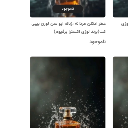
ناموجود
وزی
عطر ادکلن مردانه ،زنانه ایو سن لورن بیبی
کت(برند لوزی اکسترا پرفیوم)
ناموجود