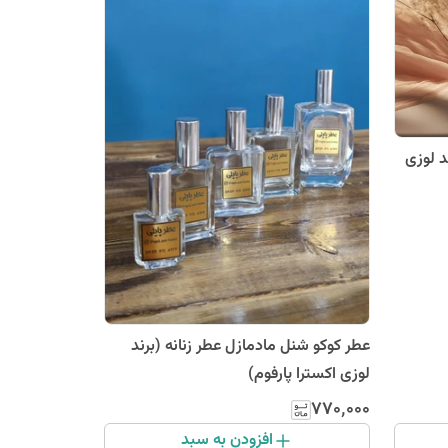
د لوزی
عطر کوکو شنل مادمازل عطر زنانه (برند
لوزی اکسترا پارفوم)
۷۷۰٬۰۰۰
افزودن به سبد