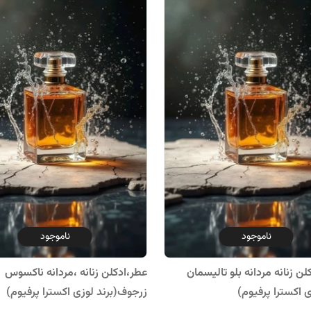
ناموجود
ناموجود
لن زنانه مردانه بلو تالیسمان
عطر،ادکلن زنانه ،مردانه ناکسوس
ی اکسترا پرفیوم)
زرجوف(برند لوزی اکسترا پرفیوم)