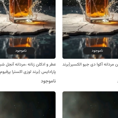
ناموجود
ناموجود
 مردانه آکوا دی جیو الکسیر(برند
عطر و ادکلن زنانه ،مردانه آنجل شی
پارادایس (برند لوزی اکسترا پرفیوم
ناموجود