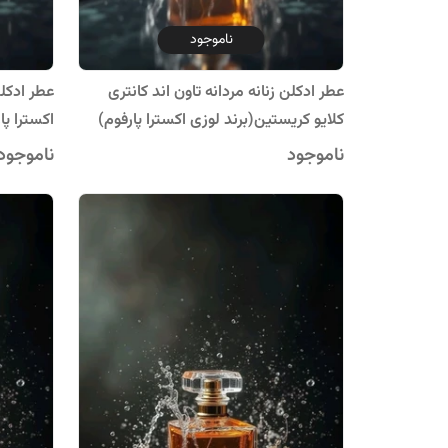
ناموجود
عطر ادکلن زنانه مردانه تاون اند کانتری
عطر ادکلن
کلایو کریستین(برند لوزی اکسترا پارفوم)
اکسترا پا
ناموجود
ناموجود