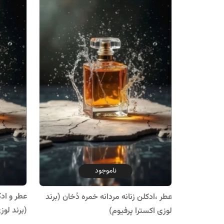
ناموجود
عطر و ادک
عطر ،ادکلن زنانه مردانه خمره دُخان (برند
(برند لوز
لوزی اکسترا پرفیوم)