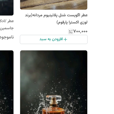
عطر اگویست شنل پلاتینیوم مردانه(برند
عطر /ادکل
لوزی اکسترا پارفوم)
جاسمین(بر
۷۰۰٬۰۰۰
ناموجود
افزودن به سبد