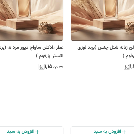
لن زنانه شنل چنس (برند لوزی
عطر ،ادکلن ساواج دیور مردانه (برن
رفوم )
اکسترا پارفوم )
۱٬۱۵۰٬۰۰۰
۱
افزودن به سبد
افزودن به سبد