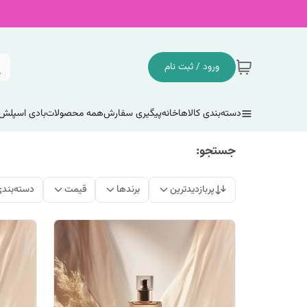
ورود / ثبت نام
دسته‌بندی کالاها
خانه
پیگیری سفارش
همه محصولات
بادی اسپلش
جستجو:
پربازدیدترین
برندها
قیمت
دسته‌بند