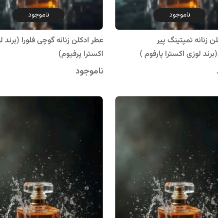
ناموجود
ناموجود
عطر ادکلن زنانه گوچی فلورا (برند ل
ن زنانه تمپتینگ پیر
اکسترا پرفیوم)
ند لوزی اکسترا پارفوم )
ناموجود